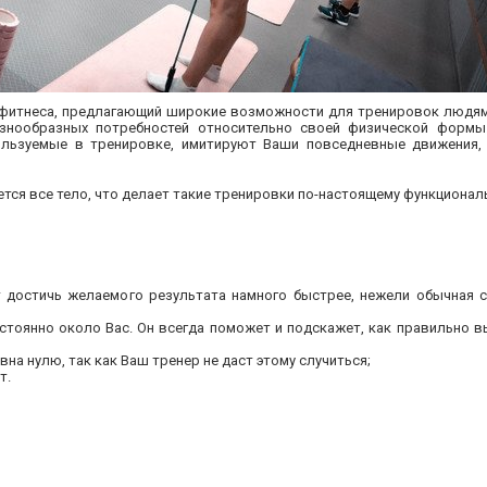
я фитнеса, предлагающий широкие возможности для тренировок людя
азнообразных потребностей относительно своей физической формы
пользуемые в тренировке, имитируют Ваши повседневные движения,
ся все тело, что делает такие тренировки по-настоящему функционал
т достичь желаемого результата намного быстрее, нежели обычная 
стоянно около Вас. Он всегда поможет и подскажет, как правильно 
а нулю, так как Ваш тренер не даст этому случиться;
т.