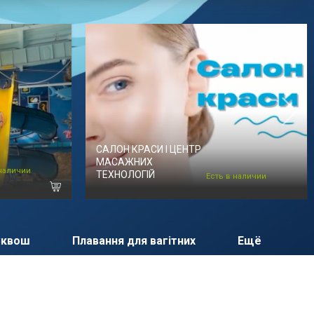
САЛОН КРАСИ І ЦЕНТР
МАСАЖНИХ
 наличии
ТЕХНОЛОГІЙ
Есть в наличии
Сквош
Плавання для вагітних
Ещё