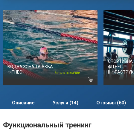
СПОРТИВНА 
ВОДНА ЗОНА ТА АКВА-
ФІТНЕС-
ФІТНЕС
ІНФРАСТРУ
Есть в наличии
Описание
Услуги (14)
Отзывы (60)
Функциональный тренинг