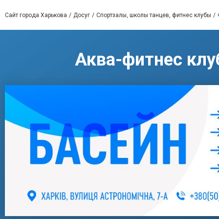
Сайт города Харькова
Досуг
Спортзалы, школы танцев, фитнес клубы
Аква-фитнес клу