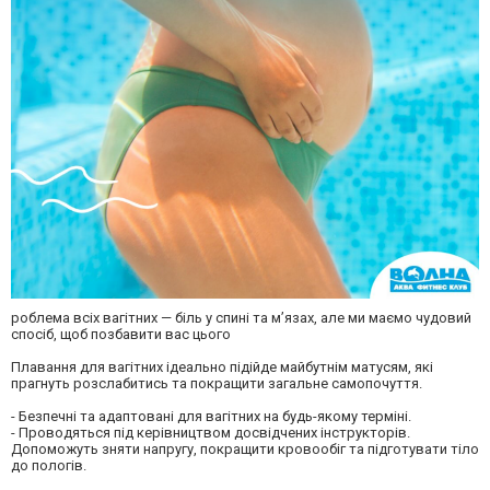
роблема всіх вагітних — біль у спині та м’язах, але ми маємо чудовий
спосіб, щоб позбавити вас цього
Плавання для вагітних ідеально підійде майбутнім матусям, які
прагнуть розслабитись та покращити загальне самопочуття.
- Безпечні та адаптовані для вагітних на будь-якому терміні.
- Проводяться під керівництвом досвідчених інструкторів.
Допоможуть зняти напругу, покращити кровообіг та підготувати тіло
до пологів.