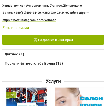
Харків, вулиця Астрономічна, 7-а, пос.Жуковского
Запис: +380(50)403-34-00, +380(93)403-34-00 або у дірект
https://www.instagram.com/volnafit
Есть в наличии
Подробнее в инстаграм
Фитнес (1)
Послуги фітнес клубу Волна (13)
Услуги
TRX