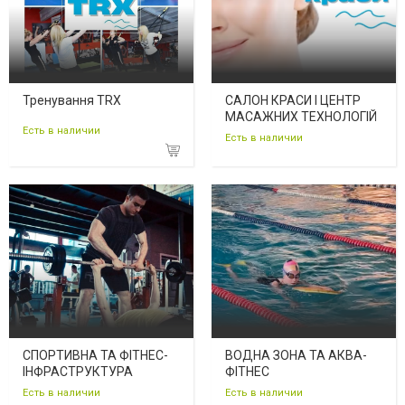
Тренування TRX
САЛОН КРАСИ І ЦЕНТР
МАСАЖНИХ ТЕХНОЛОГІЙ
Есть в наличии
Есть в наличии
СПОРТИВНА ТА ФІТНЕС-
ВОДНА ЗОНА ТА АКВА-
ІНФРАСТРУКТУРА
ФІТНЕС
Есть в наличии
Есть в наличии