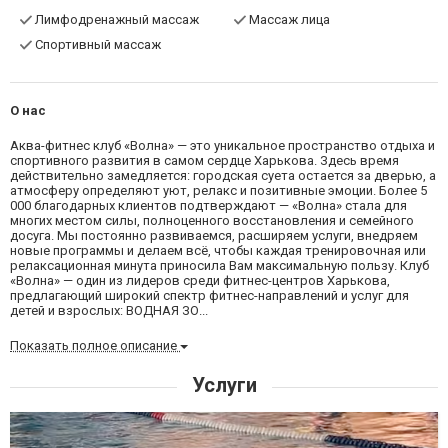
Лимфодренажный массаж
Массаж лица
Спортивный массаж
О нас
Аква-фитнес клуб «Волна» — это уникальное пространство отдыха и
спортивного развития в самом сердце Харькова. Здесь время
действительно замедляется: городская суета остается за дверью, а
атмосферу определяют уют, релакс и позитивные эмоции. Более 5
000 благодарных клиентов подтверждают — «Волна» стала для
многих местом силы, полноценного восстановления и семейного
досуга. Мы постоянно развиваемся, расширяем услуги, внедряем
новые программы и делаем всё, чтобы каждая тренировочная или
релаксационная минута приносила Вам максимальную пользу. Клуб
«Волна» — один из лидеров среди фитнес-центров Харькова,
предлагающий широкий спектр фитнес-направлений и услуг для
детей и взрослых: ВОДНАЯ ЗО...
Показать полное описание
Услуги