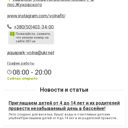
пос.Жуковского
www.instagram.com/volnafit/
+380(50)403-34-00
Пожалуйста, скажите,
что узнали номер на
сайте 057.ua
aquapark-volna@ukr.net
График работы
08:00 - 20:00
Сейчас открыто
Новости и статьи
Приглашаем детей от 4 до 14 лет и их родителей
провести незабываемый день в бассейне!
Лето создано для веселья, брызг воды и счастливых детских
улыбок!Приглашаем детей от 4 до 14 лет и их родителей провести...