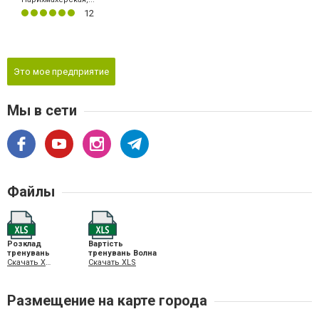
12
Это мое предприятие
Мы в сети
Файлы
Розклад
Вартість
тренувань
тренувань Волна
Скачать XLS
Скачать XLS
Размещение на карте города