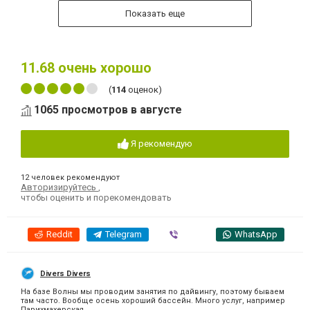
Показать еще
11.68
очень хорошо
(
114
оценок)
1065 просмотров в августе
Я рекомендую
12 человек рекомендуют
Авторизируйтесь
,
чтобы оценить и порекомендовать
Reddit
Telegram
Viber
WhatsApp
Divers Divers
На базе Волны мы проводим занятия по дайвингу, поэтому бываем
там часто. Вообще осень хороший бассейн. Много услуг, например
Парихмахерская,...