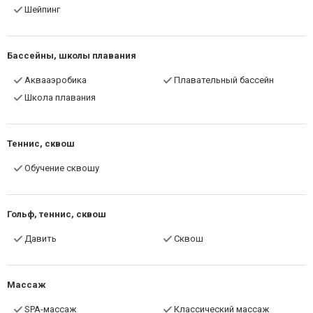
Шейпинг
Бассейны, школы плавания
Аквааэробика
Плавательный бассейн
Школа плавания
Теннис, сквош
Обучение сквошу
Гольф, теннис, сквош
Давить
Сквош
Массаж
SPA-массаж
Классический массаж