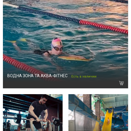
ВОДНА ЗОНА ТА АКВА-ФІТНЕС
Есть в наличии