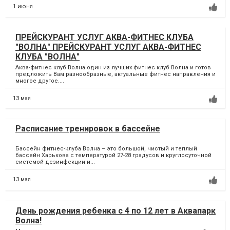
1 июня
ПРЕЙСКУРАНТ УСЛУГ АКВА-ФИТНЕС КЛУБА
"ВОЛНА" ПРЕЙСКУРАНТ УСЛУГ АКВА-ФИТНЕС
КЛУБА "ВОЛНА"
Аква-фитнес клуб Волна один из лучших фитнес клуб Волна и готов
предложить Вам разнообразные, актуальные фитнес направления и
многое другое....
13 мая
Расписание тренировок в бассейне
Бассейн фитнес-клуба Волна – это большой, чистый и теплый
бассейн Харькова с температурой 27-28 градусов и круглосуточной
системой дезинфекции и...
13 мая
День рождения ребенка с 4 по 12 лет в Аквапарк
Волна!