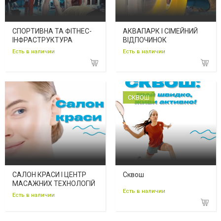
СПОРТИВНА ТА ФІТНЕС-
АКВАПАРК І СІМЕЙНИЙ
ІНФРАСТРУКТУРА
ВІДПОЧИНОК
Есть в наличии
Есть в наличии
СКВОШ
САЛОН КРАСИ І ЦЕНТР
Сквош
МАСАЖНИХ ТЕХНОЛОГІЙ
Есть в наличии
Есть в наличии